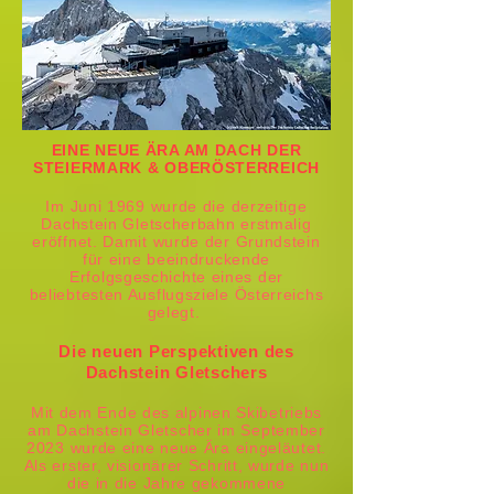
EINE NEUE ÄRA AM DACH DER
STEIERMARK & OBERÖSTERREICH
Im Juni 1969 wurde die derzeitige
Dachstein Gletscherbahn erstmalig
eröffnet. Damit wurde der Grundstein
für eine beeindruckende
Erfolgsgeschichte eines der
beliebtesten Ausflugsziele Österreichs
gelegt.
Die neuen Perspektiven des
Dachstein Gletschers
Mit dem Ende des alpinen Skibetriebs
am Dachstein Gletscher im September
2023 wurde eine neue Ära eingeläutet.
Als erster, visionärer Schritt, wurde nun
die in die Jahre gekommene