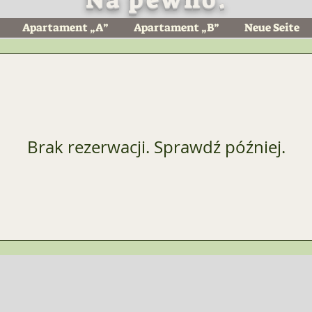
Apartament „A”
Apartament „B”
Neue Seite
Brak rezerwacji. Sprawdź później.