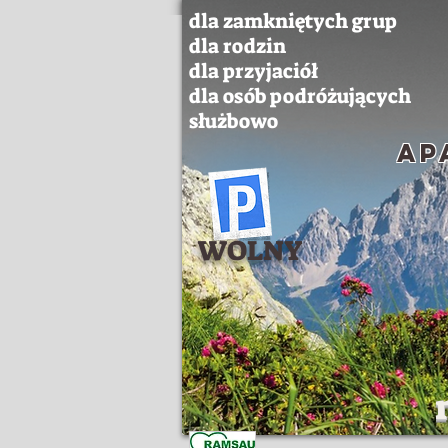
dla zamkniętych grup
dla rodzin
dla przyjaciół
dla osób podróżujących
służbowo
ap
WOLNY