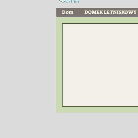
Dom
DOMEK LETNISKOWY